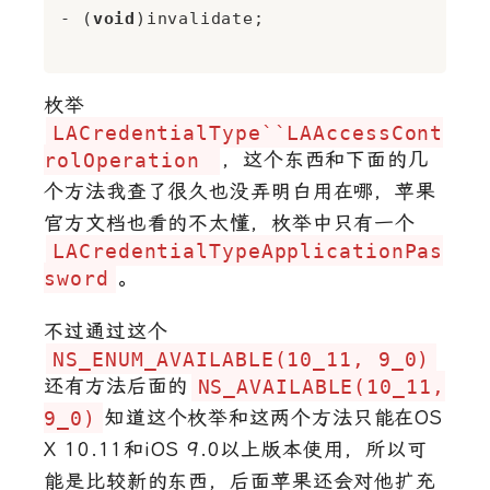
- (
void
)invalidate;

枚举
LACredentialType``LAAccessCont
rolOperation
，这个东西和下面的几
个方法我查了很久也没弄明白用在哪，苹果
官方文档也看的不太懂，枚举中只有一个
LACredentialTypeApplicationPas
sword
。
不过通过这个
NS_ENUM_AVAILABLE(10_11, 9_0)
还有方法后面的
NS_AVAILABLE(10_11,
9_0)
知道这个枚举和这两个方法只能在OS
X 10.11和iOS 9.0以上版本使用，所以可
能是比较新的东西，后面苹果还会对他扩充