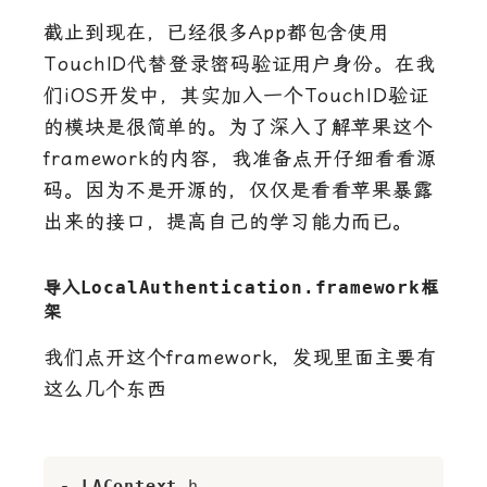
截止到现在，已经很多App都包含使用
TouchID代替登录密码验证用户身份。在我
们iOS开发中，其实加入一个TouchID验证
的模块是很简单的。为了深入了解苹果这个
framework的内容，我准备点开仔细看看源
码。因为不是开源的，仅仅是看看苹果暴露
出来的接口，提高自己的学习能力而已。
导入
LocalAuthentication.framework
框
架
我们点开这个framework，发现里面主要有
这么几个东西
-
LAContext
.h