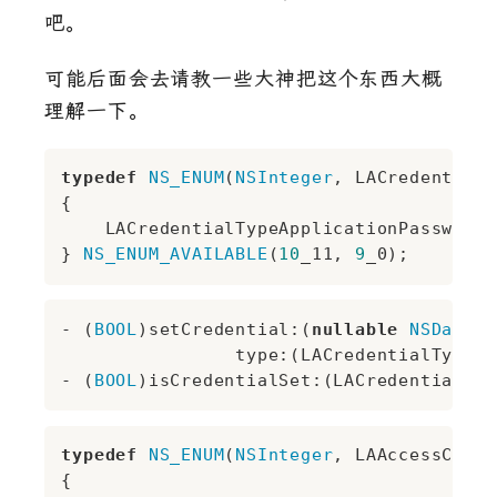
吧。
可能后面会去请教一些大神把这个东西大概
理解一下。
typedef
NS_ENUM
(
NSInteger
, LACredentialT
{

    LACredentialTypeApplicationPassword 
} 
NS_ENUM_AVAILABLE
(
10
_11, 
9
- (
BOOL
)setCredential:(
nullable
NSData
 *
                type:(LACredentialType)t
- (
BOOL
typedef
NS_ENUM
(
NSInteger
, LAAccessContr
{
