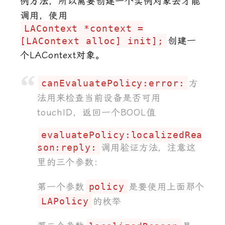
例方法，所以需要创建一个实例对象去才能
调用，使用
LAContext *context =
[LAContext alloc] init];
创建一
个LAContext对象。
canEvaluatePolicy:error:
方
法用来检查当前设备是否可用
touchID，返回一个BOOL值
evaluatePolicy:localizedRea
son:reply:
调用验证方法，注意这
里的三个参数：
第一个参数
policy
是要使用上面那个
LAPolicy
的枚举